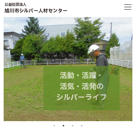
公益社団法人
旭川市シルバー人材センター
活動・活躍・
活気・活発の
シルバーライフ